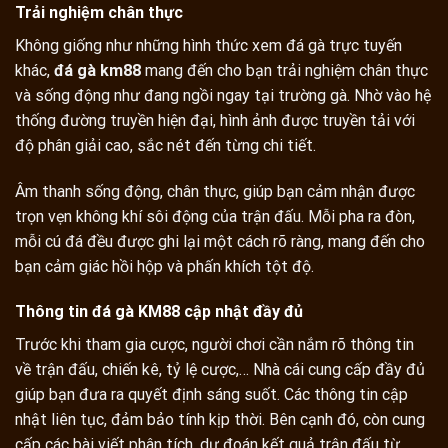
Trải nghiệm chân thực
Không giống như những hình thức xem đá gà trực tuyến
khác,
đá gà km88
mang đến cho bạn trải nghiệm chân thực
và sống động như đang ngồi ngay tại trường gà. Nhờ vào hệ
thống đường truyền hiện đại, hình ảnh được truyền tải với
độ phân giải cao, sắc nét đến từng chi tiết.
Âm thanh sống động, chân thực, giúp bạn cảm nhận được
trọn vẹn không khí sôi động của trận đấu. Mỗi pha ra đòn,
mỗi cú đá đều được ghi lại một cách rõ ràng, mang đến cho
bạn cảm giác hồi hộp và phấn khích tột độ.
Thông tin đá gà KM88 cập nhật đầy đủ
Trước khi tham gia cược, người chơi cần nắm rõ thông tin
về trận đấu, chiến kê, tỷ lệ cược,… Nhà cái cung cấp đầy đủ
giúp bạn đưa ra quyết định sáng suốt. Các thông tin cập
nhật liên tục, đảm bảo tính kịp thời. Bên cạnh đó, còn cung
cấp các bài viết phân tích, dự đoán kết quả trận đấu từ