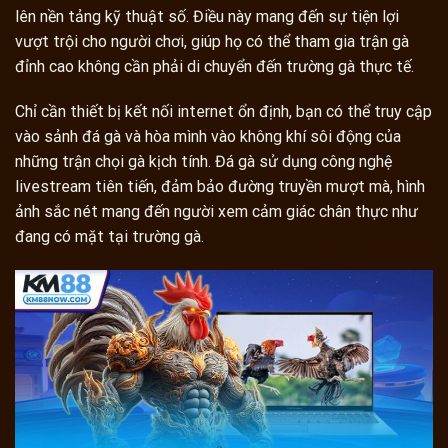
lên nền tảng kỹ thuật số. Điều này mang đến sự tiện lợi
vượt trội cho người chơi, giúp họ có thể tham gia trận gà
đỉnh cao không cần phải di chuyển đến trường gà thực tế.
Chỉ cần thiết bị kết nối internet ổn định, bạn có thể truy cập
vào sảnh đá gà và hòa mình vào không khí sôi động của
những trận chọi gà kịch tính. Đá gà sử dụng công nghệ
livestream tiên tiến, đảm bảo đường truyền mượt mà, hình
ảnh sắc nét mang đến người xem cảm giác chân thực như
đang có mặt tại trường gà.