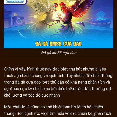
Đá gà km88 cựa dao
Chính vì vậy, hình thức này đặc biệt thu hút những ai yêu
thích sự nhanh chóng và kịch tính. Tuy nhiên, để chiến thắng
trong đá gà cựa dao, bet thủ cần có khả năng phân tích và
dự đoán cực kỳ chính xác bởi diễn biến trận đấu thường rất
khó lường và tốc độ cực nhanh.
Một chút lơ là cũng có thể khiến bạn bỏ lỡ cơ hội chiến
thắng. Bên cạnh đó, việc tìm hiểu về các chiến kê, phân tích