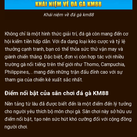
Khái niệm về đá gà km88
Không chỉ là một hình thức giải trí, đá gà còn mang đến cơ
hội kiếm tiền hấp dẫn. Với đa dạng loại kèo cược và tỷ lệ
thưởng cạnh tranh, bạn có thể thỏa sức thử vận may và
giành chiến thắng. Đặc biệt, đơn vị còn hợp tác với nhiều
trường gà nổi tiếng trên thế giới như Thomo, Campuchia,
Philippines,… mang đến những trận đấu đỉnh cao với sự
tham gia của chiến kê xuất sắc nhất.
Điểm nổi bật của sân chơi đá gà KM88
Nền tảng từ lâu đã được biết đến là một điểm đến lý tưởng
cho người yêu thích bộ môn chọi gà. Sân chơi này sở hữu ưu
điểm nổi bật, tạo nên sức hút khó cưỡng đối với cộng đồng
người chơi.