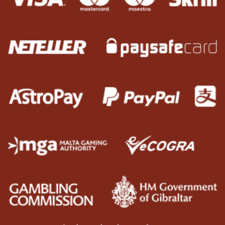
Nam chưa cấp phép cho hoạt động betting online. Hệ thống
nhanh chóng khắc phục tình hình này bằng cách đưa ra liên
kết để bạn truy cập bất kỳ lúc nào:
Hướng dẫn tải KM88 nhanh chóng cho các nền
tảng
Người tham gia có thể lựa chọn chơi game trên trình duyệt
web hoặc tải ứng dụng nhà cái về thiết bị để tham gia bất
kỳ lúc nào. Đội ngũ kỹ thuật mang đến tiện ích này giúp thao
tác thuận tiện, có thể tham gia dễ dàng và tương thích cho
mọi hệ điều hành cũng như nền tảng giải trí. Cách thực hiện
đơn giản giúp bạn nhanh chóng có ứng dụng:
Tải KM88 cho PC qua phần mềm giả lập Android
Bạn dễ dàng tải ứng dụng cho PC hoặc Laptop thông qua
phần mềm giả lập Android như MEmu, Bluestack, Droid4X,
Nox Player, Wakoo, Ld Player, Koplayer,… Thao tác đơn giản