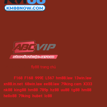
Tổng quan sân chơi đổi thưởng km88
Điều kiện đăng ký chơi game cá cược tại KM88
Thành viên mới muốn tham gia cá cược tại nhà cái trực
tuyến này cần đảm bảo đáp ứng đủ điều kiện được cập nhật
bởi đội ngũ phát triển. Hệ thống mang đến quy định chung
nhằm tạo nên môi trường giải trí minh bạch và công bằng
cho tất cả người tham gia.
Người chơi tại
km88
đủ từ 18 tuổi trở lên và không gặp
Đối tác uy tín :
|
fly88 trang chủ
|
bất kỳ hạn chế nào về năng lực hành vi dân sự để chịu
trách nhiệm với hành động của mình.
Link :
F168
,
F168
,
999E
,
L567
,
hm88.law
,
13win.law
,
Bạn tự chủ về tài chính để có vốn tham gia đặt cược tại
xn88.in.net
,
68win.law
,
ee88.law
,
79king.cam
,
X333
,
nhà cái, không phụ thuộc hoặc ảnh hưởng đến đời sống
nk88
,
king88
,
hm88
,
789p
,
hz88
,
uu88
,
tg88
,
hm88
,
cá nhân.
hello88
,
79king
,
hubet
,
lc88
Khi tạo tài khoản bắt buộc cần dùng thông tin chính chủ