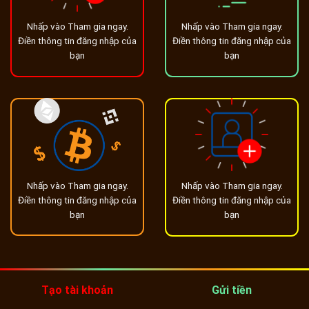
Nhấp vào Tham gia ngay.
Nhấp vào Tham gia ngay.
Điền thông tin đăng nhập của
Điền thông tin đăng nhập của
bạn
bạn
Nhấp vào Tham gia ngay.
Nhấp vào Tham gia ngay.
Điền thông tin đăng nhập của
Điền thông tin đăng nhập của
bạn
bạn
Tạo tài khoản
Gửi tiền