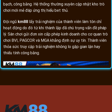
bạch, công bằng. Hệ thống thường xuyên cập nhật kho trò
chơi mới mẻ đáp ứng thị hiếu bet thủ.
Đội ngũ
km88
lấy trải nghiệm của thành viên làm tôn chỉ
hoạt động do đó từ khi thành lập đã chú trọng vấn đề pháp
lý. Sân chơi gửi đơn xin cấp phép kinh doanh cho cơ quan trò
chơi BVI, PAGCOR và MGA khẳng định sự uy tín. Thành viên
thỏa sức truy cập trải nghiệm không lo gặp gian lận hay
thiếu tính công bằng.